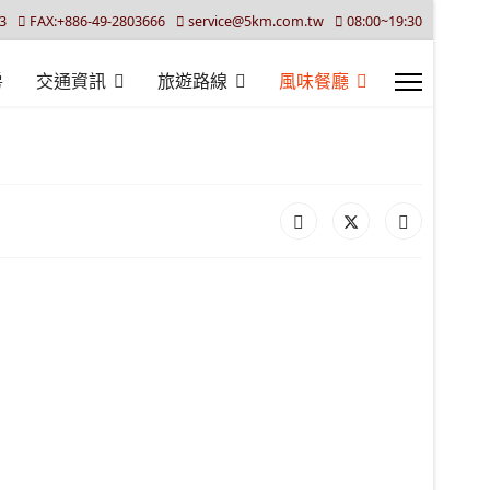
3
FAX:+886-49-2803666
service@5km.com.tw
08:00~19:30
房
交通資訊
旅遊路線
風味餐廳