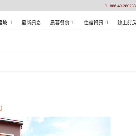
+886-49-280233
里坡
最新訊息
晨暮餐食
住宿資訊
線上訂
]