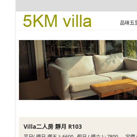
品味五
Villa二人房 靜月 R103
平日( 週日-週五 ): 6600 假日 ( 週六 ) : 7800 