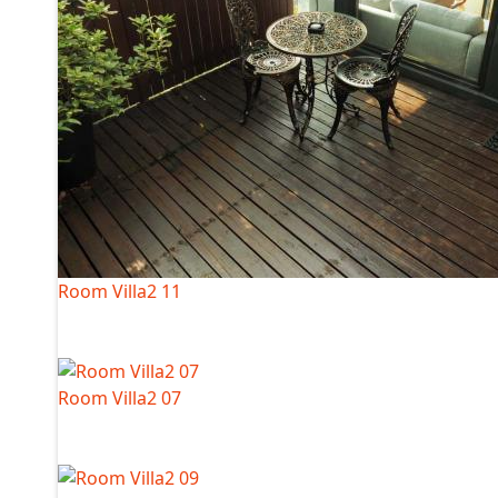
Room Villa2 11
Room Villa2 07