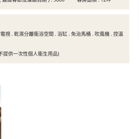
電視 . 乾濕分離衛浴空間 . 浴缸 . 免治馬桶 . 吹風機 . 控溫
 : 不提供一次性個人衛生用品)