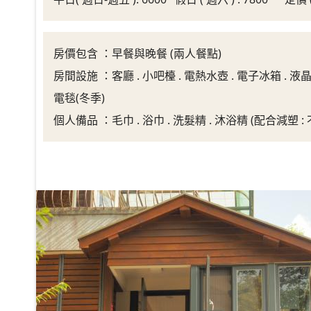
房價包含 ：早餐與晚餐 (兩人餐點)
房間設施 ：客廳 . 小吧檯 . 電熱水壺 . 電子冰箱 . 液晶
電毯(冬季)
個人備品 ：毛巾 . 浴巾 . 洗髮精 . 沐浴精 (配合減塑