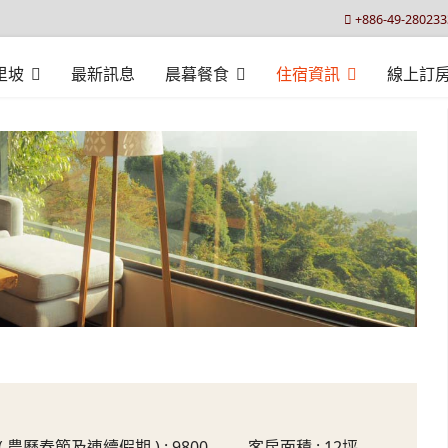
+886-49-280233
里坡
最新訊息
晨暮餐食
住宿資訊
線上訂
定價 ( 農曆春節及連續假期 ) : 9800 客房面積 : 12坪