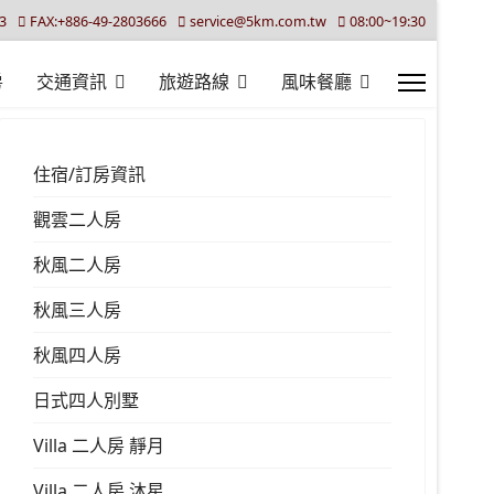
3
FAX:+886-49-2803666
service@5km.com.tw
08:00~19:30
房
交通資訊
旅遊路線
風味餐廳
住宿/訂房資訊
觀雲二人房
秋風二人房
秋風三人房
秋風四人房
日式四人別墅
Villa 二人房 靜月
Villa 二人房 沐星